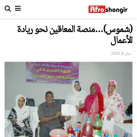
(شموس)…منصة المعاقين نحو ريادة
الأعمال
يناير 8, 2020