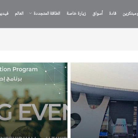
مبتكرين
قادة
أسواق
زيارة خاصة
الطاقة المتجددة
العالم
فيدي