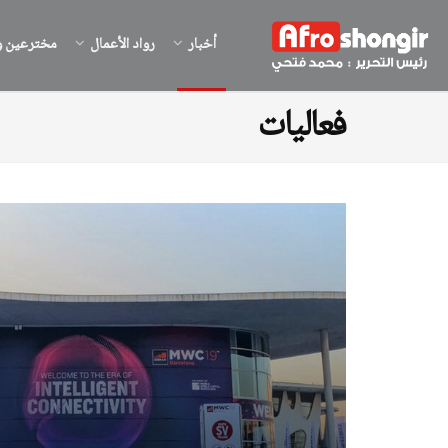
أخبار
رواد الأعمال
مخترعين و
فعاليات