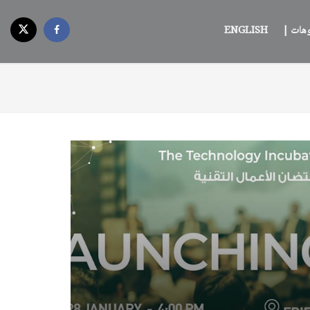
وهات |
ENGLISH