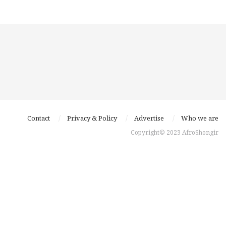
Contact
Privacy & Policy
Advertise
Who we are
Copyright© 2023 AfroShongir