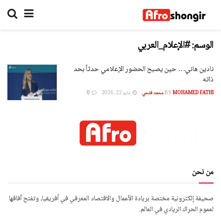
الوسم:
#الإعلام_العربي
نادين هاني… حين يصبح الحضور الإعلامي حدثاً بحد
ذاته
MOHAMED FATHI محمد فتحي
BY
مايو 22, 2026
0
من نحن
صحيفة إلكترونية مختصة بريادة الأعمال والاقتصاد المعرفي في أفريقيا، وتفتح آفاقها
لعموم الحراك الريادي في العالم.