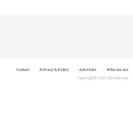
Contact
Privacy & Policy
Advertise
Who we are
Copyright© 2023 AfroShongir