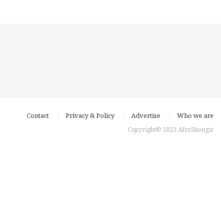
Contact
Privacy & Policy
Advertise
Who we are
Copyright© 2023 AfroShongir