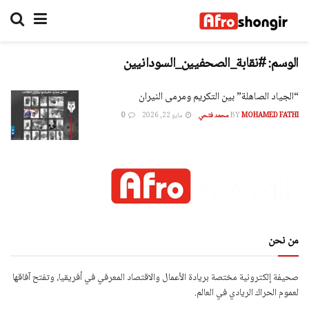
الوسم:
#نقابة_الصحفيين_السودانيين
“الجياد الصاهلة” بين التكريم ومرمى النيران
MOHAMED FATHI محمد فتحي
BY
مايو 22, 2026
0
من نحن
صحيفة إلكترونية مختصة بريادة الأعمال والاقتصاد المعرفي في أفريقيا، وتفتح آفاقها
لعموم الحراك الريادي في العالم.