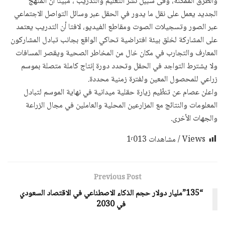
والطرق الممكنة، وفى سبيل نشر التعليم والتدريب ، مبينا أن المنهج
الجديد يعمل على نقل ما يدور في الحقل عبر وسائل التواصل الاجتماعي
عبر الصور وتسجيلات الصوت ومقاطع الفيديو، لافتا أن التدريب يعتمد
على المشاركة لخلق بيئة افتراضية تحاكي الواقع بجانب تبادل المشاركون
المعارف والتجارب في مكان خال من المخاطر الصحية ويقصر المسافات
ولا يشترط التواجد في الحقل وتحدد دورة إنتاج كاملة متصلة بموسم
زراعي للمحصول المعين ولفترة زمنية محددة.
واعلن عصام عن تنظّيم زيارة حقلية ميدانية في نهاية الموسم لتبادل
المعلومات والنتائج مع المزارعين المحلية والعاملين في مجال الزراعة
والجهات الأخرى.
Views / مشاهدات
1٬013
Previous Post
“135”مليار دولار حجم الذكاء الاصطناعي في الاقتصاد السعودي
في 2030