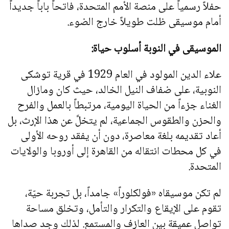
حفلاً رسمياً على منصة الأمم المتحدة، فاتحاً باباً جديداً
أمام موسيقى ظلت طويلاً خارج الضوء.
الموسيقى في النوبة أسلوب حياة:
علاء الدين المولود في العام 1929 في قرية توشكى
النوبية، على ضفاف النيل الخالد، حيث كان ومازال
الغناء جزءاً من الحياة اليومية، مرتبطاً بالعمل والفرح
والحزن والطقوس الجماعية، لم يتخلَّ عن هذا الإرث، بل
أعاد تقديمه بلغة معاصرة، دون أن يفقد روحه الأولى
في كل محطات انتقاله من القاهرة إلى أوروبا والولايات
المتحدة.
لم تكن موسيقاه «فولكلوراً» جامداً، بل تجربة حيّة،
تقوم على الإيقاع والتكرار والتأمل، وتخلق مساحة
تواصل عميقة بين العازف والمستمع. لذلك وجد صداها