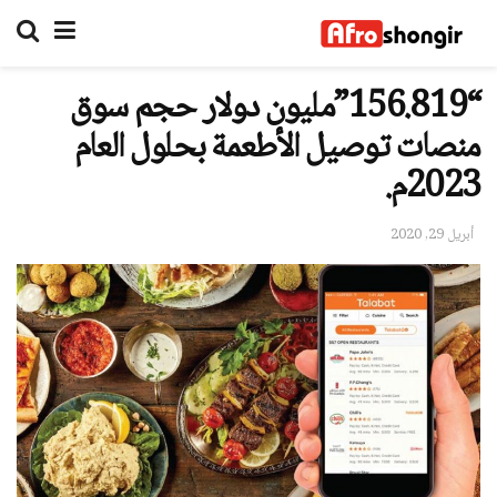
“156.819”مليون دولار حجم سوق
منصات توصيل الأطعمة بحلول العام
2023م.
أبريل 29, 2020