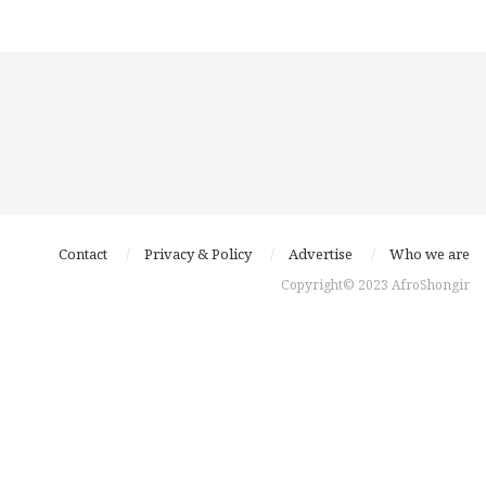
Contact
Privacy & Policy
Advertise
Who we are
Copyright© 2023 AfroShongir