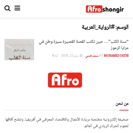
الوسم:
#الرواية_العربية
“سنة الكلب”… حين تكتب القصة القصيرة سيرة وطنٍ في
مرايا الرموز
MOHAMED FATHI محمد فتحي
BY
مايو 22, 2026
0
من نحن
صحيفة إلكترونية مختصة بريادة الأعمال والاقتصاد المعرفي في أفريقيا، وتفتح آفاقها
لعموم الحراك الريادي في العالم.