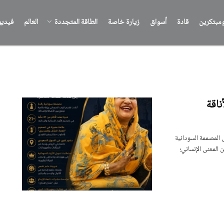
مبتكرين
قادة
أسواق
زيارة خاصة
الطاقة المتجددة
العالم
فيدي
اقة
 المصممة السودانية
المعنى الإنساني؛