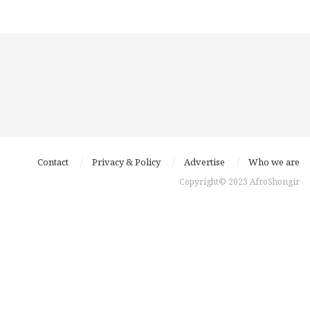
Contact
Privacy & Policy
Advertise
Who we are
Copyright© 2023 AfroShongir