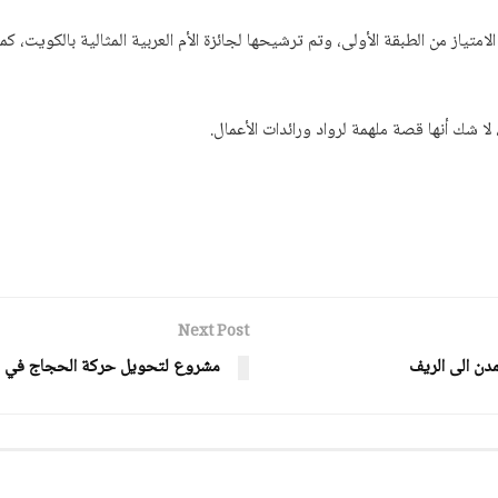
تياز من الطبقة الأولى، وتم ترشيحها لجائزة الأم العربية المثالية بالكويت، كم
 شك أنها قصة ملهمة لرواد ورائدات الأعمال.
Next Post
دن الى الريف
مشروع لتحويل حركة الحجاج في مك