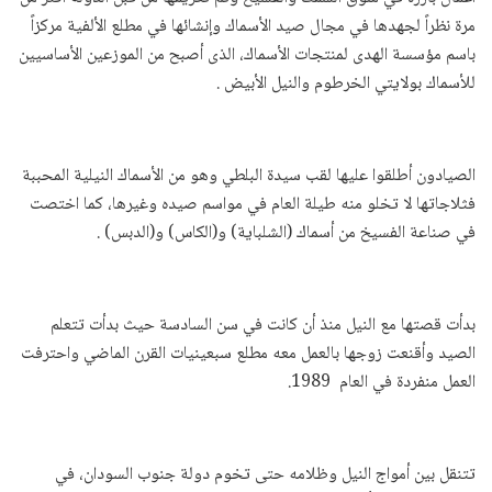
مرة نظراً لجهدها في مجال صيد الأسماك وإنشائها في مطلع الألفية مركزاً
باسم مؤسسة الهدى لمنتجات الأسماك، الذى أصبح من الموزعين الأساسيين
للأسماك بولايتي الخرطوم والنيل الأبيض .
الصيادون أطلقوا عليها لقب سيدة البلطي وهو من الأسماك النيلية المحببة
فثلاجاتها لا تخلو منه طيلة العام في مواسم صيده وغيرها، كما اختصت
في صناعة الفسيخ من أسماك (الشلباية) و(الكاس) و(الدبس) .
بدأت قصتها مع النيل منذ أن كانت في سن السادسة حيث بدأت تتعلم
الصيد وأقنعت زوجها بالعمل معه مطلع سبعينيات القرن الماضي واحترفت
العمل منفردة في العام 1989.
تتنقل بين أمواج النيل وظلامه حتى تخوم دولة جنوب السودان، في