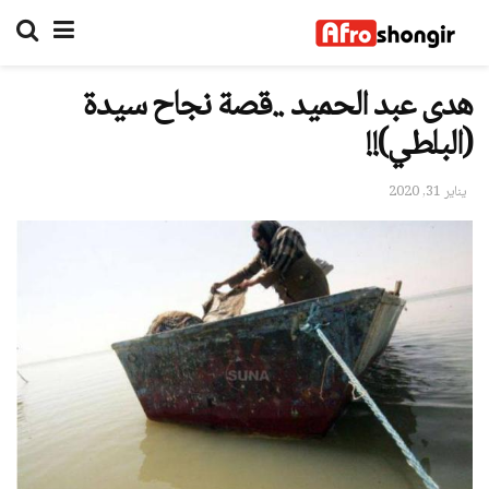
هدى عبد الحميد ..قصة نجاح سيدة
(البلطي)!!
يناير 31, 2020