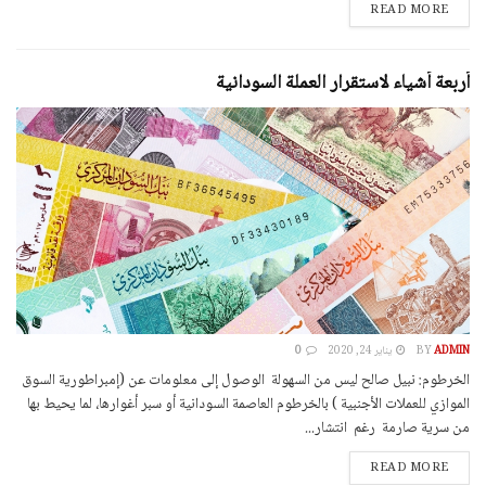
DETAILS
READ MORE
أربعة أشياء لاستقرار العملة السودانية
ADMIN
BY
يناير 24, 2020
0
الخرطوم: نبيل صالح ليس من السهولة الوصول إلى معلومات عن (إمبراطورية السوق
الموازي للعملات الأجنبية ) بالخرطوم العاصمة السودانية أو سبر أغوارها، لما يحيط بها
من سرية صارمة رغم انتشار...
DETAILS
READ MORE