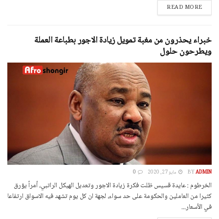
DETAILS
READ MORE
خبراء يحذرون من مغبة تمويل زيادة الاجور بطباعة العملة
ويطرحون حلول
ADMIN
BY
مايو 27, 2020
0
الخرطوم : عايدة قسيس ظلت فكرة زيادة الاجور وتعديل الهيكل الراتبي، أمراً يؤرق
كثيرا من العاملين والحكومة على حد سواء، لجهة ان كل يوم تشهد فيه الاسواق ارتفاعا
في الأسعار...