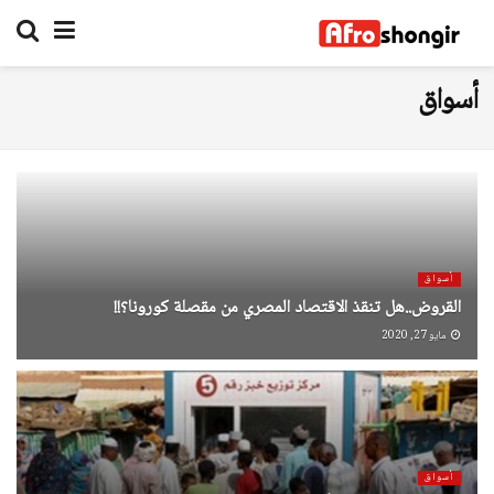
أسواق
أسواق
القروض..هل تنقذ الاقتصاد المصري من مقصلة كورونا؟!!
مايو 27, 2020
أسواق