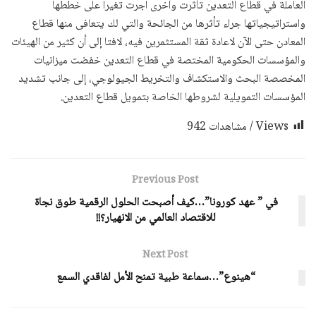
العاملة في قطاع التعدين تأثرت وآخرى اجرت تغيرا على خططها
واستراتيجياتها جراء تأثرها من الجائحة والتي لك يتعافى منها قطاع
المعادن حتى الآن لاعادة ثقة المستثمرين فيه، لافتا إلى أن كثير من الهيئات
والمؤسسات الحكومية المختصة في قطاع التعدين خفضت ميزانيات
المخصصة البحث والاستكشاف والتخريط الجيولوجي، إلى جانب تشديد
المؤسسات التمويلية لشروطها الخاصة بتمويل قطاع التعدين.
Views / مشاهدات
942
Previous Post
في ” عهد كورونا”…كيف أصبحت الحلول الرقمية طوق نجاة
للاقتصاد العالمي من الانهيار؟!!
Next Post
“هينوع”…سماعة طبية تمنح الأمل لفاقدي السمع