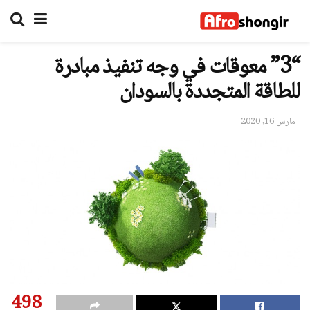
“3” معوقات في وجه تنفيذ مبادرة
للطاقة المتجددة بالسودان
مارس 16, 2020
498