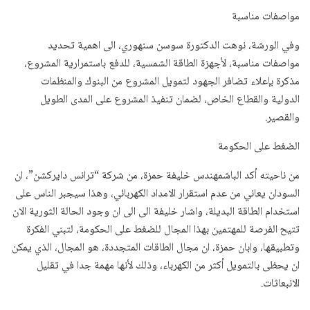
مواصفات مناسبة
وفي الورشة، نوهت الدكتورة سوسن سنهوري، الى اهمية تحديد
مواصفات مناسبة، لأجهزة الطاقة الشمسية، للدفع باستمرارية المشروع،
مذكرة بإعلاء تضافر الجهود لتمويل المشروع من البنوك والمنظمات
الدولية والقطاع الخاص، لضمان تنفيذ المشروع على المدى الطويل
والقصير.
الضغط على الحكومة
من ناحيته أكد الباشمهندس خليفة حمزة، من شركة “ترانس دايركشن”، ان
السودان يعاني من عدم استقرار الامداد الكهربائي، وهذا سيجبر الناس على
استخدام الطاقة البديلة، واشار خليفة الى الى ان وجود الحالة الثورية الان
تتيح الفرصة للمهتمين بهذا المجال للضغط على الحكومة، لتبني الفكرة
وتطبيقها، وابان حمزة، ان مجال الطاقات المتجددة، هو المجال، الذي يمكن
ان يحظى بالتمويل أكثر من الكهرباء، وذلك لأنها مهمة جدا في تقليل
الانبعاثات.