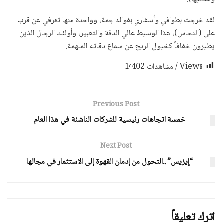
لقد خرجت بطوافي وأسفاري بفوائد جمة، وواحدة منها تعرفي عن قرب
على (النحاس)، هذا الوسيط عالي الدقة والتعبير، وأولئك الرجال الذين
يطيرون خفافاً كخيول الريح عن سماع دقاته الملهمة.
Views / مشاهدات
1٬402
Previous Post
خمسة اتجاهات رئيسية للشركات الناشئة في هذا العام
Next Post
“إيزيس” ..التحول من إدمان القهوة إلى الاستثمار في مجالها
اترك تعليقاً