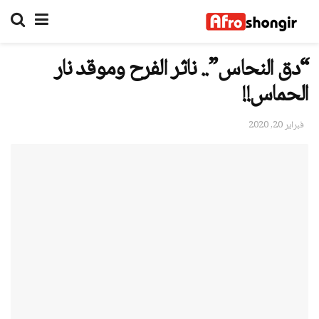
“دق النحاس”.. ناثر الفرح وموقد نار
الحماس!!
فبراير 20, 2020