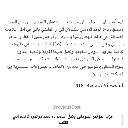
فيما أشار رئيس الجانب الروسي بمجلس الاعمال السوداني الروسي السابق
ومنسق زيارة الوفد الروسي نيكلولاي الى ان الملتقي ياتي فى اطار علاقات
الصداقة التي ظلت تربط روسيا بالسودان وتواصل مسيرة القطاع الخاص
بالبلدين وقال ” ياتي المؤتمر بمشاركة (18) شركة روسية فى ظروف
خاصة يمر بها السودان نتفهمها ونعمل عبرها تقوية وتنمية التعاون
المشترك من خلال البدء فى تنفيذ مشروعات مشتركة” وعربا عن امله ان
يتوج الملتقي بالتوقيع علي عدد من الاتفاقيات لمشروعات استثمارية بين
الشركات من البلدين .
Views / مشاهدات
918
Previous Post
حزب المؤتمر السوداني يكمل استعداده لعقد مؤتمره الاقتصادي
القادم