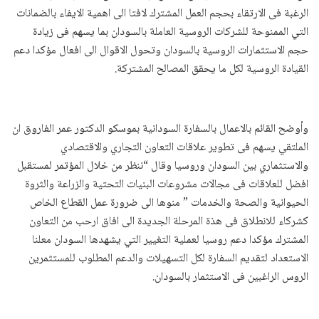
الرغبة فى الارتقاء بحجم العمل المشترك لافتا الى اهمية الايفاء بالضمانات
التي الممنوحة للشركات الروسية العاملة بالسودان بما يسهم فى زيادة
حجم الاستثمارات الروسية بالسودان وتحول الاقوال الى افعال مؤكدا دعم
القيادة الروسية لكل ما يحقق المصالح المشتركة.
وأوضح القائم بالاعمال بالسفارة السودانية بموسكو الدكتور عمر الفاروق ان
الملتقي يسهم فى تطوير علاقات التعاون التجاري والاقتصادي
والاستثماري بين السودان وروسيا وقال “ننظر من خلال المؤتمر لمستقبل
افضل للعلاقات فى مجالات مشروعات البنيات التحتية والزراعة والثروة
الحيوانية والصحة والخدمات ” منوها الى ضرورة عمل القطاع الخاص
كشركاء للانطلاق فى هذة المرحلة الجديدة الى افاق ارحب من التعاون
المشترك مؤكدا دعم روسيا لعملية التغيير التي يشهدها السودان معلنا
الاستعداد لتقديم السفارة لكل التسهيلات والدعم المطلوب للمستثمرين
الروس الراغبين فى الاستثمار بالسودان.