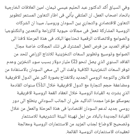
وفي السياق أكد الدكتور عبد الحليم عيسي تيمان، امين العلاقات الخارجية
باتحاد اصحاب العمل، ان الملتقي يأتي فى اطار التعاون المستمر لتطوير
التعاون الاقتصادي والتجاري بين السودان وروسيا، مبينا ان الشركات
الروسية المشاركة تعمل فى مجالات حيوية كالزراعة والتعدين والتكنلوجيا
والصوامع والاتصالات الرقمية تحتاجها البلاد فى هذة المرحلة لافتا الى
توافر العديد من فرص العمل المشترك فى تلك المجالات خاصة مجال
الصوامع وتوسيع وتطوير السعات التخزينية للانتاج الزراعي للحد من
الفاقد السنوي الذي يصل لنحو (2) مليار دولار بسبب سوء التخزين وعدم
توفر السعات التخزينية الكافية ولفت الى الى سعي السودان بالاستفادة من
الاعلان والتوجه الروسي الجديد بالانفتاح بصورة اكبر علي الدول الافريقية
ومضاعفة حجم التجارة مع الدول الافريقية خلال الـ(5) سنوات القادمة
الذي بشرت به القيادة الروسية خلال انعقاد القمة الروسية الافريقية
بموسكو مؤخرا مجددا التاكيد علي ان الجانب السوداني يتطلع الى دور
روسي جديد لدعم السودان اقتصاديا فى هذة المرحلة والعمل من خلال
القيادة الجديدة بالبلاد من اجل تهيئة البيئة التشريعية للاستثمار
وتصحيح الاوضاع لجذب المزيد من الاستثمارات الروسية ومعالجة
تعقيدات الاستثمارات الروسية القائمة.