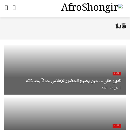
قادة
قادة
نادين هاني… حين يصبح الحضور الإعلامي حدثاً بحد ذاته
مايو 22, 2026
قادة